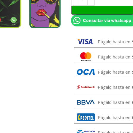
Consultar vía whatsapp
Págalo hasta en
Págalo hasta en
Págalo hasta en
Págalo hasta en
Págalo hasta en
Págalo hasta en
Págalo hasta en