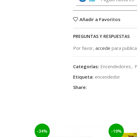
Añadir a Favoritos
PREGUNTAS Y RESPUESTAS
Por favor,
accede
para public
Categorías:
Encendedores
,
Etiqueta:
encendedor
Share:
-34%
-19%