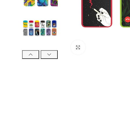
Click to enlarge