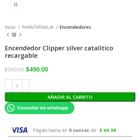
Click to enlarge
Inicio
PARAFERNALIA
Encendedores
Encendedor Clipper silver catalitico
recargable
$
490.00
$
550.00
AÑADIR AL CARRITO
Consultar vía whatsapp
Págalo hasta en
9 cuotas
de
$
60.98