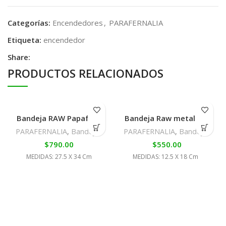
Categorías:
Encendedores
,
PARAFERNALIA
Etiqueta:
encendedor
Share:
PRODUCTOS RELACIONADOS
Bandeja RAW Papafrita
Bandeja Raw metal girl
PARAFERNALIA
,
Bandejas
PARAFERNALIA
,
Bandejas
$
790.00
$
550.00
MEDIDAS: 27.5 X 34 Cm
MEDIDAS: 12.5 X 18 Cm