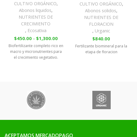
CULTIVO ORGÁNICO
,
CULTIVO ORGÁNICO
,
Abonos liquidos
,
Abonos solidos
,
NUTRIENTES DE
NUTRIENTES DE
CRECIMIENTO
FLORACION
,
Ecosativa
,
Urganic
$
450.00
-
$
1,300.00
$
840.00
Biofertilizante completo rico en
Fertilizante biomineral para la
macro y micronutrientes para
etapa de floracion
el crecimiento vegetativo.
ACEPTAMOS MERCADOPAGO