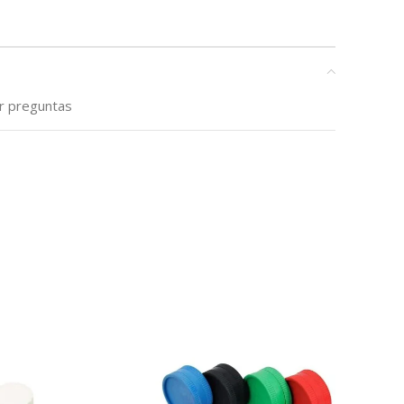
ar preguntas
-10%