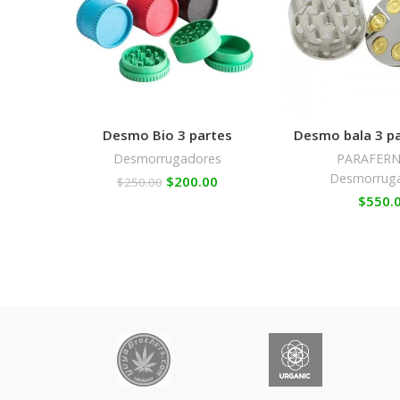
Desmo Bio 3 partes
Desmo bala 3 p
Desmorrugadores
PARAFERN
Desmorrug
$
200.00
$
250.00
$
550.