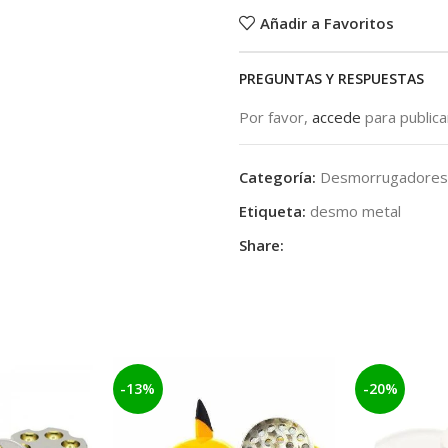
Añadir a Favoritos
PREGUNTAS Y RESPUESTAS
Por favor,
accede
para public
Categoría:
Desmorrugadores
Etiqueta:
desmo metal
Share:
-13%
-20%