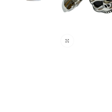
Click to enlarge