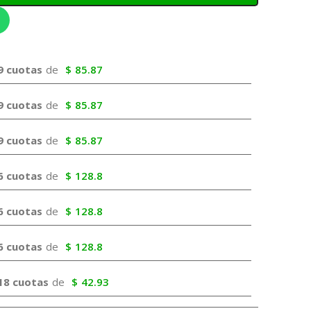
9 cuotas
de
$
85.87
9 cuotas
de
$
85.87
9 cuotas
de
$
85.87
6 cuotas
de
$
128.8
6 cuotas
de
$
128.8
6 cuotas
de
$
128.8
18 cuotas
de
$
42.93