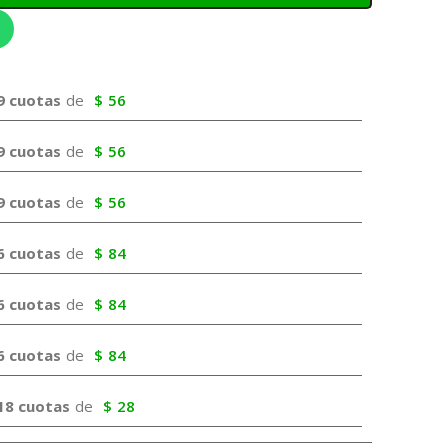
9 cuotas
de
$
56
9 cuotas
de
$
56
9 cuotas
de
$
56
6 cuotas
de
$
84
6 cuotas
de
$
84
6 cuotas
de
$
84
18 cuotas
de
$
28