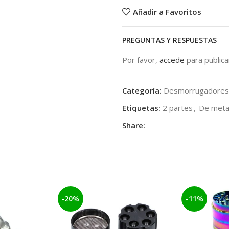
Añadir a Favoritos
PREGUNTAS Y RESPUESTAS
Por favor,
accede
para public
Categoría:
Desmorrugadores
Etiquetas:
2 partes
,
De meta
Share:
-20%
-11%