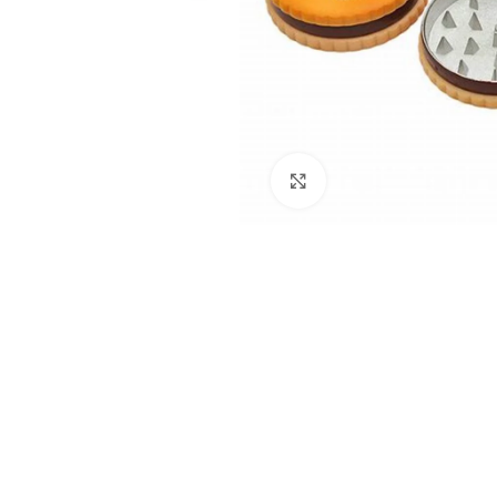
Click to enlarge