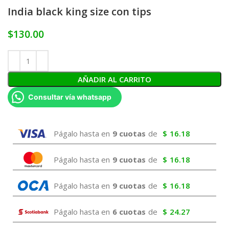
India black king size con tips
$
130.00
AÑADIR AL CARRITO
Consultar vía whatsapp
Págalo hasta en
9 cuotas
de
$
16.18
Págalo hasta en
9 cuotas
de
$
16.18
Págalo hasta en
9 cuotas
de
$
16.18
Págalo hasta en
6 cuotas
de
$
24.27