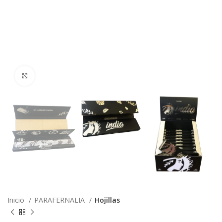
Click to enlarge
Inicio
PARAFERNALIA
Hojillas