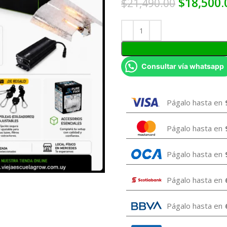
$
18,500.
$
21,490.00
Consultar vía whatsapp
Págalo hasta en
Págalo hasta en
Págalo hasta en
Págalo hasta en
Págalo hasta en