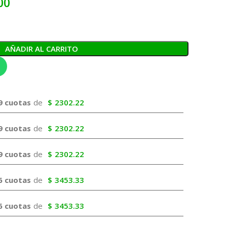
00
AÑADIR AL CARRITO
9 cuotas
de
$
2302.22
9 cuotas
de
$
2302.22
9 cuotas
de
$
2302.22
6 cuotas
de
$
3453.33
6 cuotas
de
$
3453.33