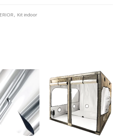
TERIOR
,
Kit indoor