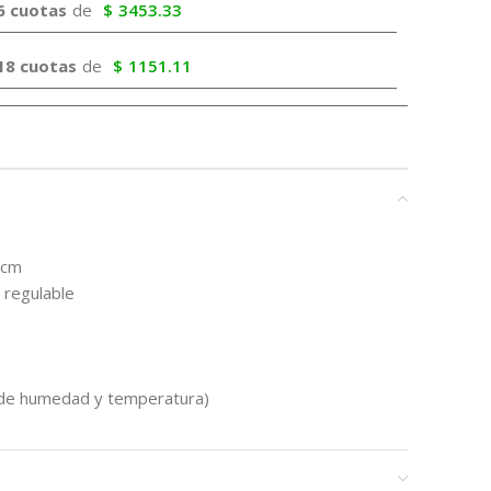
6 cuotas
de
$
3453.33
18 cuotas
de
$
1151.11
 cm
 regulable
de humedad y temperatura)