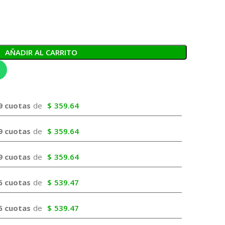
AÑADIR AL CARRITO
9 cuotas
de
$
359.64
9 cuotas
de
$
359.64
9 cuotas
de
$
359.64
6 cuotas
de
$
539.47
6 cuotas
de
$
539.47