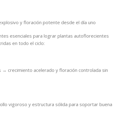
explosivo y floración potente desde el día uno
ntes esenciales para lograr plantas autoflorecientes
ridas en todo el ciclo:
s → crecimiento acelerado y floración controlada sin
rollo vigoroso y estructura sólida para soportar buena