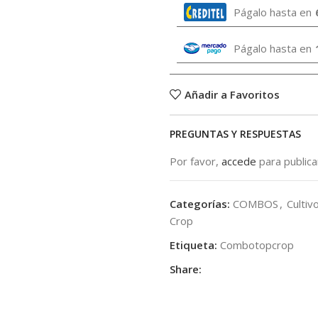
Págalo hasta en
Págalo hasta en
Añadir a Favoritos
PREGUNTAS Y RESPUESTAS
Por favor,
accede
para public
Categorías:
COMBOS
,
Cultiv
Crop
Etiqueta:
Combotopcrop
Share: