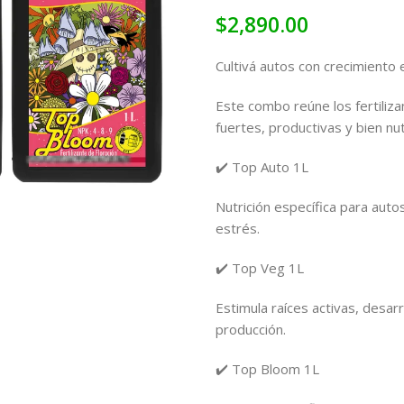
$
2,890.00
Cultivá autos con crecimiento 
Este combo reúne los fertiliza
fuertes, productivas y bien nut
✔️ Top Auto 1L
Nutrición específica para auto
estrés.
✔️ Top Veg 1L
Estimula raíces activas, desar
producción.
✔️ Top Bloom 1L