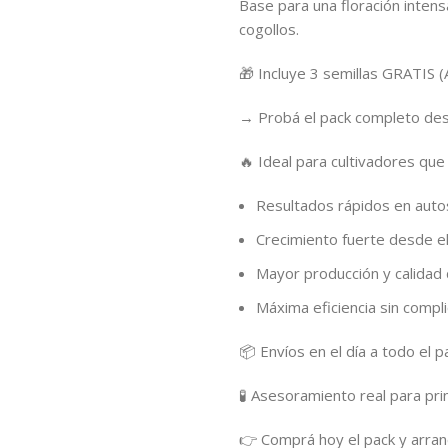
Base para una floración intens
cogollos.
🎁 Incluye 3 semillas GRATIS (
→ Probá el pack completo desd
🔥 Ideal para cultivadores que
Resultados rápidos en auto
Crecimiento fuerte desde el 
Mayor producción y calidad 
Máxima eficiencia sin compl
📦 Envíos en el día a todo el p
🧪 Asesoramiento real para pri
👉 Comprá hoy el pack y arranc