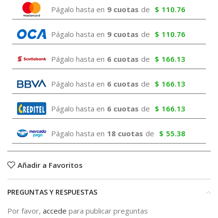
Págalo hasta en
9 cuotas
de
$
110.76
Págalo hasta en
9 cuotas
de
$
110.76
Págalo hasta en
6 cuotas
de
$
166.13
Págalo hasta en
6 cuotas
de
$
166.13
Págalo hasta en
6 cuotas
de
$
166.13
Págalo hasta en
18 cuotas
de
$
55.38
Añadir a Favoritos
PREGUNTAS Y RESPUESTAS
Por favor,
accede
para publicar preguntas