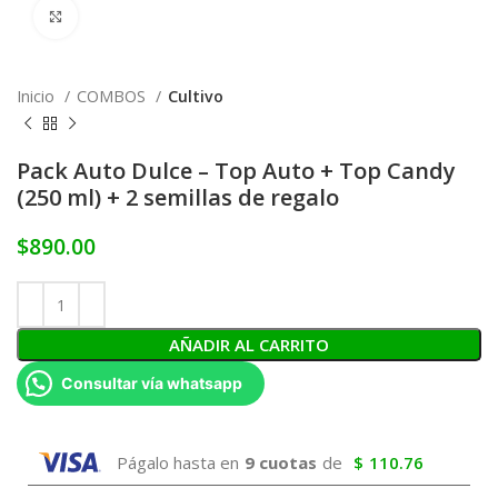
Click to enlarge
Inicio
COMBOS
Cultivo
Pack Auto Dulce – Top Auto + Top Candy
(250 ml) + 2 semillas de regalo
$
890.00
AÑADIR AL CARRITO
Consultar vía whatsapp
Págalo hasta en
9 cuotas
de
$
110.76