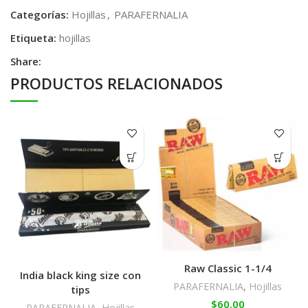
Categorías:
Hojillas
,
PARAFERNALIA
Etiqueta:
hojillas
Share:
PRODUCTOS RELACIONADOS
Raw Classic 1-1/4
India black king size con
PARAFERNALIA
,
Hojillas
tips
$
60.00
PARAFERNALIA
,
Hojillas