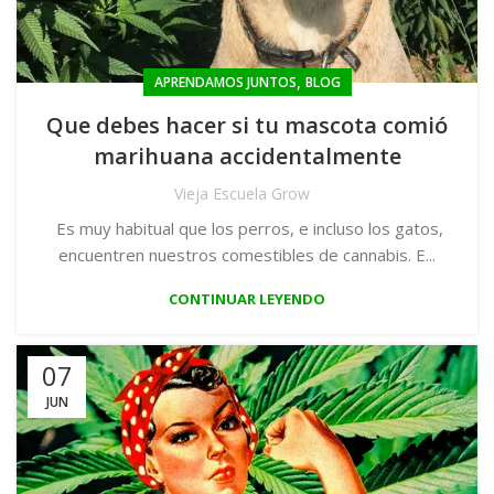
,
APRENDAMOS JUNTOS
BLOG
Que debes hacer si tu mascota comió
marihuana accidentalmente
Vieja Escuela Grow
Es muy habitual que los perros, e incluso los gatos,
encuentren nuestros comestibles de cannabis. E...
CONTINUAR LEYENDO
07
JUN