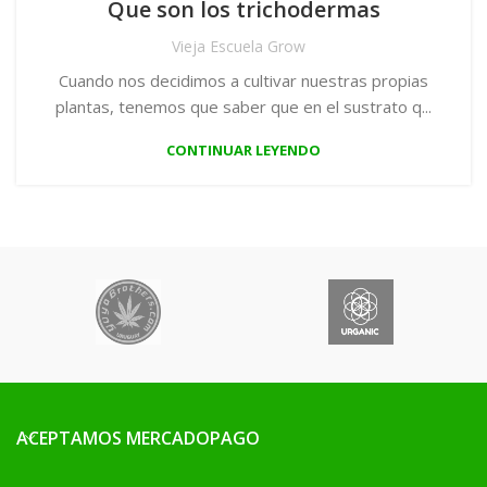
Que son los trichodermas
Vieja Escuela Grow
Cuando nos decidimos a cultivar nuestras propias
plantas, tenemos que saber que en el sustrato q...
CONTINUAR LEYENDO
ACEPTAMOS MERCADOPAGO