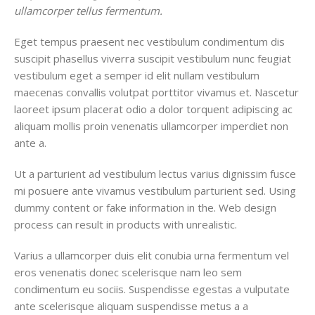
ullamcorper tellus fermentum.
Eget tempus praesent nec vestibulum condimentum dis
suscipit phasellus viverra suscipit vestibulum nunc feugiat
vestibulum eget a semper id elit nullam vestibulum
maecenas convallis volutpat porttitor vivamus et. Nascetur
laoreet ipsum placerat odio a dolor torquent adipiscing ac
aliquam mollis proin venenatis ullamcorper imperdiet non
ante a.
Ut a parturient ad vestibulum lectus varius dignissim fusce
mi posuere ante vivamus vestibulum parturient sed. Using
dummy content or fake information in the. Web design
process can result in products with unrealistic.
Varius a ullamcorper duis elit conubia urna fermentum vel
eros venenatis donec scelerisque nam leo sem
condimentum eu sociis. Suspendisse egestas a vulputate
ante scelerisque aliquam suspendisse metus a a