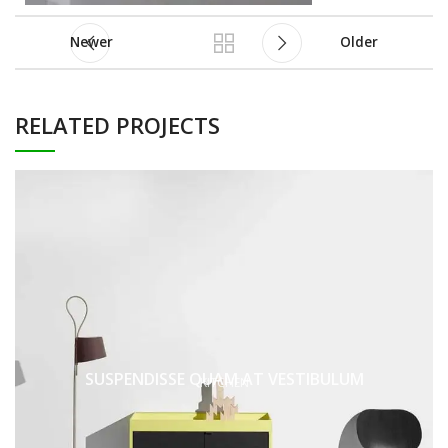
Newer
Older
RELATED PROJECTS
SUSPENDISSE QUAM AT VESTIBULUM
KITCHEN