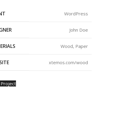
ENT
WordPress
IGNER
John Doe
ERIALS
Wood, Paper
SITE
xtemos.com/wood
 Project