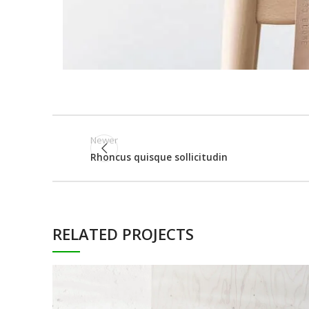
Newer
Rhoncus quisque sollicitudin
RELATED PROJECTS