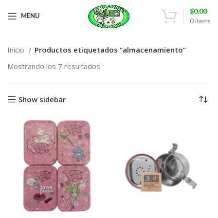
$
0.00
MENU
0
items
Inicio
Productos etiquetados “almacenamiento”
Mostrando los 7 resultados
Show sidebar