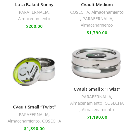
Lata Baked Bunny
CVault Medium
PARAFERNALIA
,
COSECHA
,
Almacenamiento
Almacenamiento
,
PARAFERNALIA
,
Almacenamiento
$
200.00
$
1,790.00
CVault Small x “Twist”
PARAFERNALIA
,
Almacenamiento
,
COSECHA
CVault Small “Twist”
,
Almacenamiento
PARAFERNALIA
,
$
1,190.00
Almacenamiento
,
COSECHA
$
1,390.00