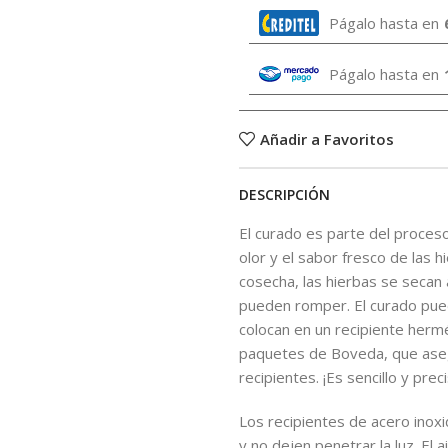
Págalo hasta en
Págalo hasta en
Añadir a Favoritos
DESCRIPCIÓN
El curado es parte del proces
olor y el sabor fresco de las 
cosecha, las hierbas se secan a
pueden romper. El curado pued
colocan en un recipiente hermé
paquetes de Boveda, que aseg
recipientes. ¡Es sencillo y preci
Los recipientes de acero inoxi
y no dejen penetrar la luz. El a