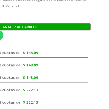
ma continua.
AÑADIR AL CARRITO
9 cuotas
de
$
148.09
9 cuotas
de
$
148.09
9 cuotas
de
$
148.09
6 cuotas
de
$
222.13
6 cuotas
de
$
222.13