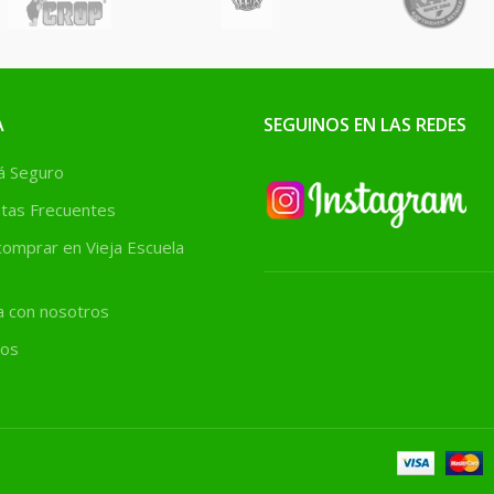
A
SEGUINOS EN LAS REDES
 Seguro
tas Frecuentes
omprar en Vieja Escuela
a con nosotros
os