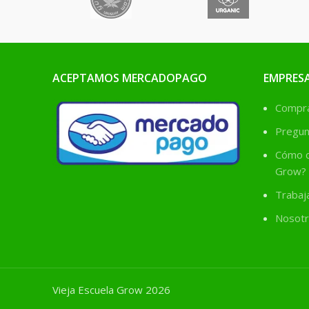
ACEPTAMOS MERCADOPAGO
EMPRES
Comprá
Pregun
Cómo c
Grow?
Trabaj
Nosotr
Vieja Escuela Grow 2026