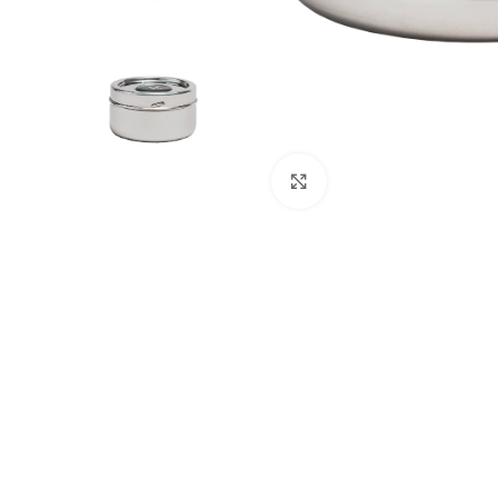
Click to enlarge