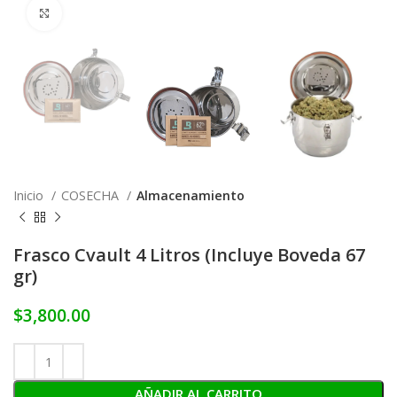
Click to enlarge
Inicio
COSECHA
Almacenamiento
Frasco Cvault 4 Litros (Incluye Boveda 67
gr)
$
3,800.00
AÑADIR AL CARRITO