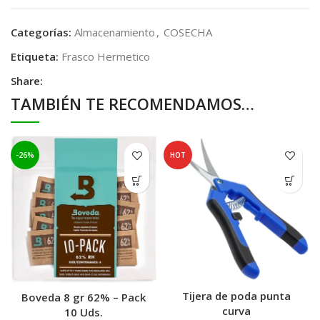
Categorías:
Almacenamiento
,
COSECHA
Etiqueta:
Frasco Hermetico
Share:
TAMBIÉN TE RECOMENDAMOS…
-26%
HOT
Tijera de poda punta
Boveda 8 gr 62% – Pack
curva
10 Uds.