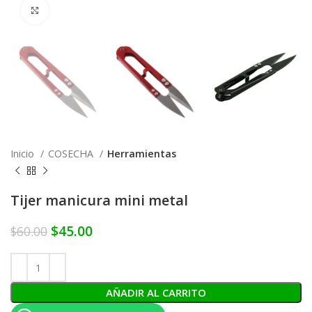
Click to enlarge
Inicio
COSECHA
Herramientas
Tijer manicura mini metal
$
45.00
$
60.00
AÑADIR AL CARRITO