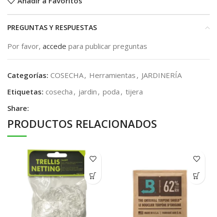
Añadir a Favoritos
PREGUNTAS Y RESPUESTAS
Por favor,
accede
para publicar preguntas
Categorías:
COSECHA
,
Herramientas
,
JARDINERÍA
Etiquetas:
cosecha
,
jardin
,
poda
,
tijera
Share:
PRODUCTOS RELACIONADOS