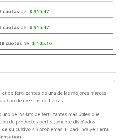
6 cuotas
de
$
315.47
6 cuotas
de
$
315.47
18 cuotas
de
$
105.16
kit de fertilizantes de una de las mejores marcas
do tipo de mezclas de tierras.
 uno de los kits de fertilizantes más útiles que
ción de productos perfectamente diseñados
 de su cultivo
sin problemas. El pack incluye
Terra
Sensation
.