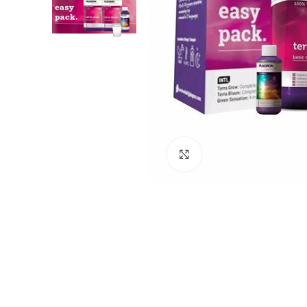
Click to enlarge