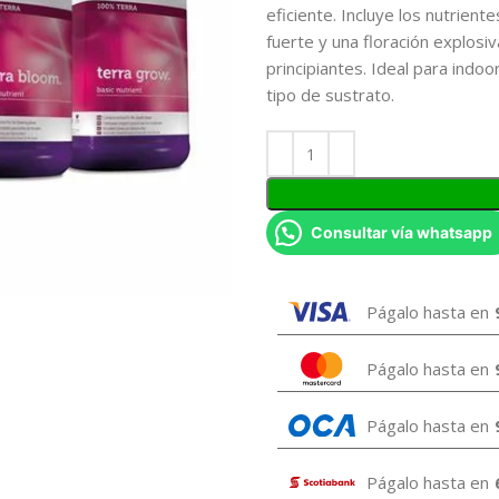
eficiente. Incluye los nutrien
fuerte y una floración explosi
principiantes. Ideal para indoo
tipo de sustrato.
Consultar vía whatsapp
Págalo hasta en
Págalo hasta en
Págalo hasta en
Págalo hasta en