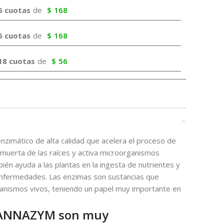
6 cuotas
de
$
168
6 cuotas
de
$
168
18 cuotas
de
$
56
imático de alta calidad que acelera el proceso de
muerta de las raíces y activa microorganismos
n ayuda a las plantas en la ingesta de nutrientes y
 enfermedades. Las enzimas son sustancias que
ganismos vivos, teniendo un papel muy importante en
CANNAZYM son muy