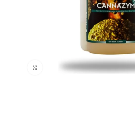
Click to enlarge