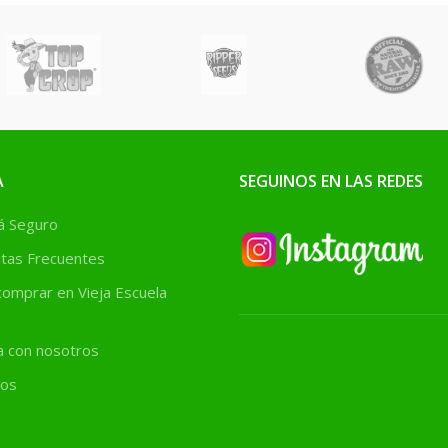
lantas
A
SEGUINOS EN LAS REDES
 Seguro
tas Frecuentes
omprar en Vieja Escuela
a con nosotros
os