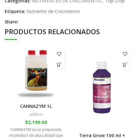
Categorías:
NUTRIENTES DE CRECIMIENTO
,
Top Crop
Etiqueta:
Nutriente de Crecimiento
Share:
PRODUCTOS RELACIONADOS
CANNAZYM 1L
aditivo
$
2,190.00
CANNAZYM es un preparado
Terra Grow 100 ml +
enzimático de alta calidad que