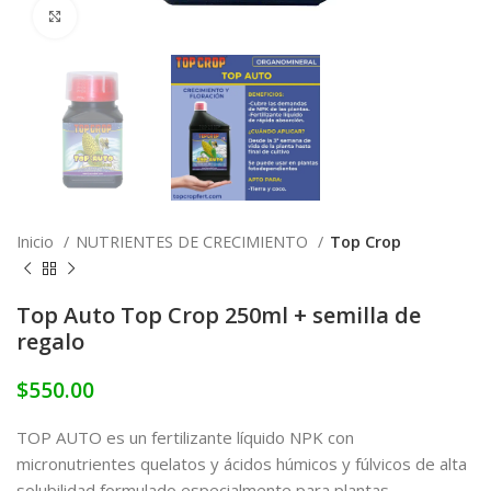
Click to enlarge
Inicio
NUTRIENTES DE CRECIMIENTO
Top Crop
Top Auto Top Crop 250ml + semilla de
regalo
$
550.00
TOP AUTO es un fertilizante líquido NPK con
micronutrientes quelatos y ácidos húmicos y fúlvicos de alta
solubilidad formulado especialmente para plantas