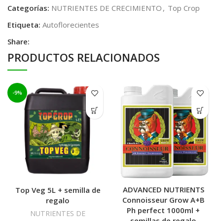
Categorías:
NUTRIENTES DE CRECIMIENTO
,
Top Crop
Etiqueta:
Autoflorecientes
Share:
PRODUCTOS RELACIONADOS
-9%
ADVANCED NUTRIENTS
Top Veg 5L + semilla de
Connoisseur Grow A+B
regalo
Ph perfect 1000ml +
NUTRIENTES DE
semillas de regalo