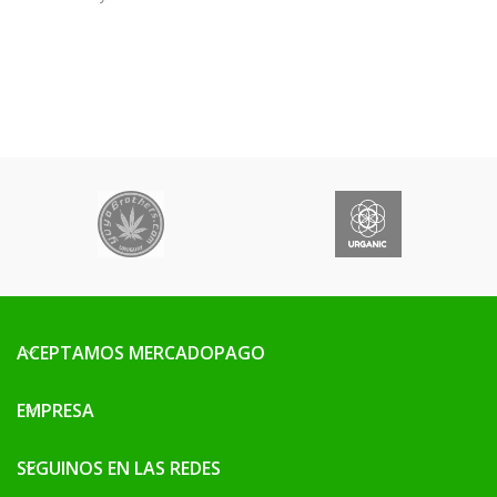
asimilación de nutrientes. Se
beneficiará tanto la planta del
hongo, como el hongo de la
planta en perfecta simbiosis.
ACEPTAMOS MERCADOPAGO
EMPRESA
SEGUINOS EN LAS REDES