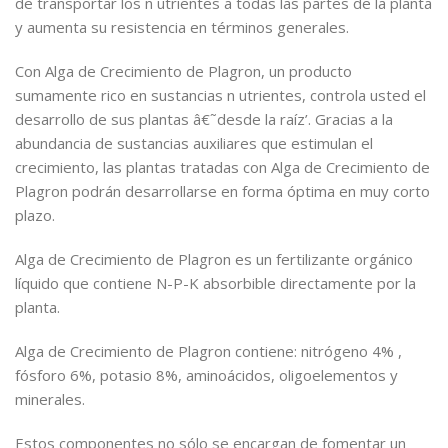
de transportar los n utrientes a todas las partes de la planta
y aumenta su resistencia en términos generales.
Con Alga de Crecimiento de Plagron, un producto
sumamente rico en sustancias n utrientes, controla usted el
desarrollo de sus plantas â€˜desde la raíz’. Gracias a la
abundancia de sustancias auxiliares que estimulan el
crecimiento, las plantas tratadas con Alga de Crecimiento de
Plagron podrán desarrollarse en forma óptima en muy corto
plazo.
Alga de Crecimiento de Plagron es un fertilizante orgánico
líquido que contiene N-P-K absorbible directamente por la
planta.
Alga de Crecimiento de Plagron contiene: nitrógeno 4% ,
fósforo 6%, potasio 8%, aminoácidos, oligoelementos y
minerales.
Estos componentes no sólo se encargan de fomentar un