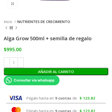
Click to enlarge
Inicio
NUTRIENTES DE CRECIMIENTO
Alga Grow 500ml + semilla de regalo
$
995.00
AÑADIR AL CARRITO
Consultar vía whatsapp
Págalo hasta en
9 cuotas
de
$
123.82
Págalo hasta en
9 cuotas
de
$
123.82