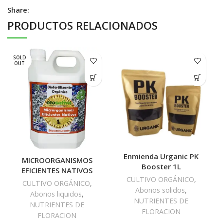
Share:
PRODUCTOS RELACIONADOS
SOLD
OUT
Enmienda Urganic PK
MICROORGANISMOS
Booster 1L
EFICIENTES NATIVOS
CULTIVO ORGÁNICO
,
CULTIVO ORGÁNICO
,
Abonos solidos
,
Abonos liquidos
,
NUTRIENTES DE
NUTRIENTES DE
FLORACION
FLORACION