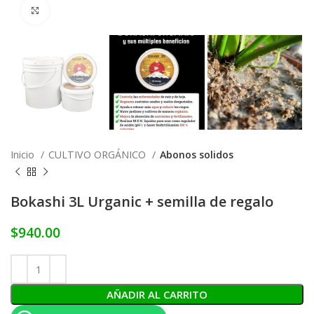
Click to enlarge
Inicio
CULTIVO ORGÁNICO
Abonos solidos
Bokashi 3L Urganic + semilla de regalo
$
940.00
AÑADIR AL CARRITO