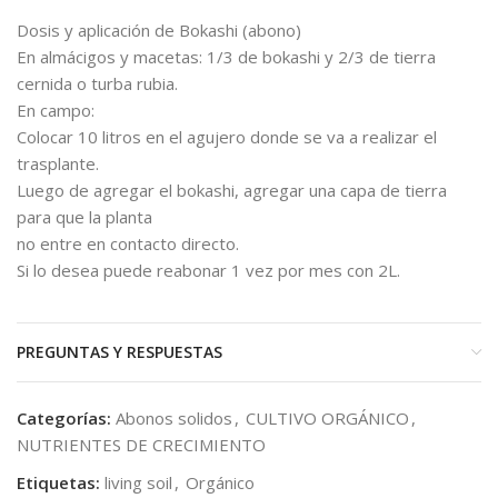
Dosis y aplicación de Bokashi (abono)
En almácigos y macetas: 1/3 de bokashi y 2/3 de tierra
cernida o turba rubia.
En campo:
Colocar 10 litros en el agujero donde se va a realizar el
trasplante.
Luego de agregar el bokashi, agregar una capa de tierra
para que la planta
no entre en contacto directo.
Si lo desea puede reabonar 1 vez por mes con 2L.
PREGUNTAS Y RESPUESTAS
Categorías:
Abonos solidos
,
CULTIVO ORGÁNICO
,
NUTRIENTES DE CRECIMIENTO
Etiquetas:
living soil
,
Orgánico