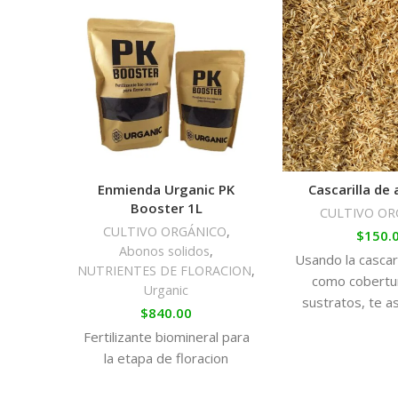
Enmienda Urganic PK
Cascarilla de 
Booster 1L
CULTIVO OR
CULTIVO ORGÁNICO
,
$
150.
Abonos solidos
,
Usando la cascari
NUTRIENTES DE FLORACION
,
como cobertu
Urganic
sustratos, te a
$
840.00
que retenés 
Fertilizante biomineral para
humedad, cu
la etapa de floracion