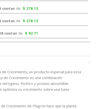
6 cuotas
de
$
278.13
6 cuotas
de
$
278.13
18 cuotas
de
$
92.71
a de Crecimiento, un producto especial para esta
lga de Crecimiento es una combinación
nitrógeno, fósforo y potasio absorbible
ue optimiza su crecimiento sobre una base
a de Crecimiento de Plagron hace que la planta