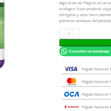
Alga Grow de Plagron es un exc
ecológico. Este producto orgá
nitrógeno y unos micro elemen
primeras semanas del periodo
Consultar vía whatsapp
Págalo hasta en
Págalo hasta en
Págalo hasta en
Págalo hasta en