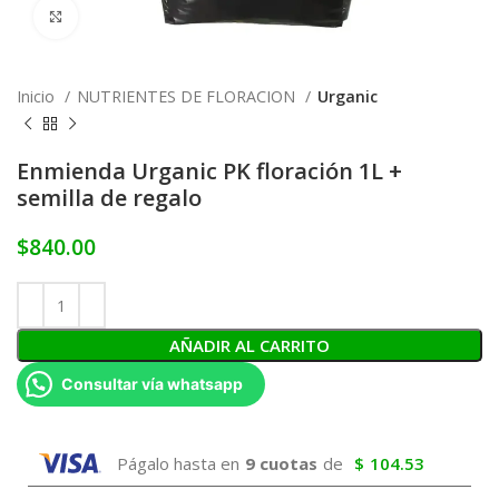
Click to enlarge
Inicio
NUTRIENTES DE FLORACION
Urganic
Enmienda Urganic PK floración 1L +
semilla de regalo
$
840.00
AÑADIR AL CARRITO
Consultar vía whatsapp
Págalo hasta en
9 cuotas
de
$
104.53