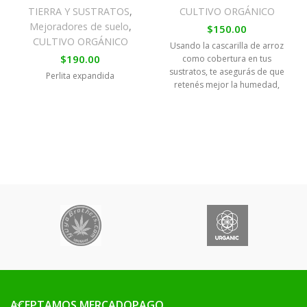
TIERRA Y SUSTRATOS
,
CULTIVO ORGÁNICO
Mejoradores de suelo
,
$
150.00
CULTIVO ORGÁNICO
Usando la cascarilla de arroz
$
190.00
como cobertura en tus
sustratos, te asegurás de que
Perlita expandida
retenés mejor la humedad,
cuidas la
ACEPTAMOS MERCADOPAGO