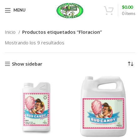
$
0.00
MENU
0
items
Inicio
Productos etiquetados “Floracion”
Mostrando los 9 resultados
Show sidebar