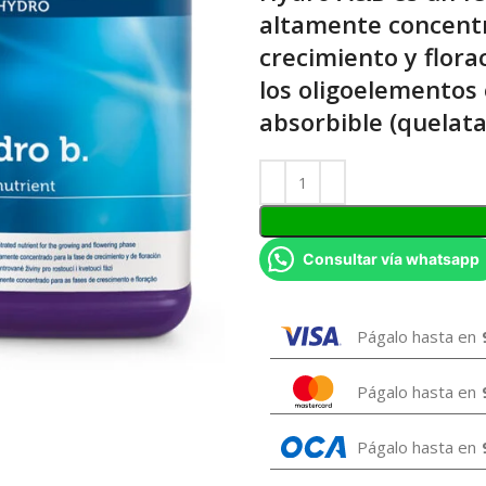
altamente concentra
crecimiento y flora
los oligoelemento
absorbible (quelata
Consultar vía whatsapp
Págalo hasta en
Págalo hasta en
Págalo hasta en