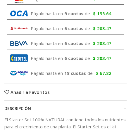
Págalo hasta en
9 cuotas
de
$
135.64
Págalo hasta en
6 cuotas
de
$
203.47
Págalo hasta en
6 cuotas
de
$
203.47
Págalo hasta en
6 cuotas
de
$
203.47
Págalo hasta en
18 cuotas
de
$
67.82
Añadir a Favoritos
DESCRIPCIÓN
El Starter Set 100% NATURAL contiene todos los nutrientes
para el crecimiento de una planta. El Starter Set es el kit