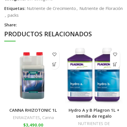
Etiquetas:
Nutriente de Crecimiento
,
Nutriente de Floración
,
packs
Share:
PRODUCTOS RELACIONADOS
CANNA RHIZOTONIC 1L
Hydro A y B Plagron 1L +
semilla de regalo
ENRAIZANTES
,
Canna
NUTRIENTES DE
$
3,490.00