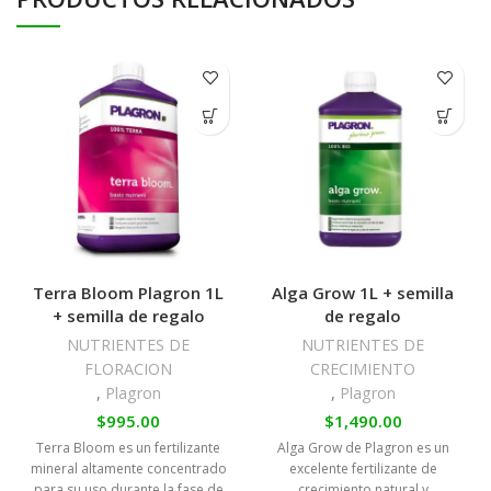
Terra Bloom Plagron 1L
Alga Grow 1L + semilla
+ semilla de regalo
de regalo
NUTRIENTES DE
NUTRIENTES DE
FLORACION
CRECIMIENTO
,
Plagron
,
Plagron
$
995.00
$
1,490.00
Terra Bloom es un fertilizante
Alga Grow de Plagron es un
mineral altamente concentrado
excelente fertilizante de
para su uso durante la fase de
crecimiento natural y