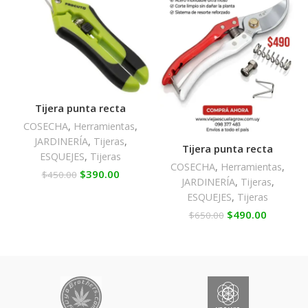
Tijera punta recta
COSECHA
,
Herramientas
,
JARDINERÍA
,
Tijeras
,
Tijera punta recta
ESQUEJES
,
Tijeras
COSECHA
,
Herramientas
,
$
390.00
$
450.00
JARDINERÍA
,
Tijeras
,
ESQUEJES
,
Tijeras
$
490.00
$
650.00