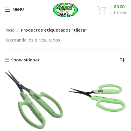
$
0.00
MENU
0
items
Inicio
Productos etiquetados “tijera”
Mostrando los 8 resultados
Show sidebar