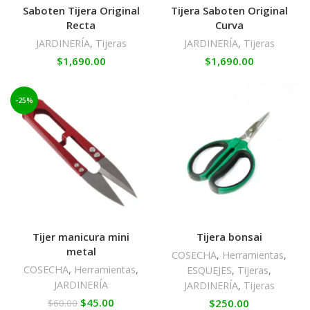
Saboten Tijera Original
Tijera Saboten Original
Recta
Curva
JARDINERÍA
,
Tijeras
JARDINERÍA
,
Tijeras
$
1,690.00
$
1,690.00
-25%
Tijer manicura mini
Tijera bonsai
metal
COSECHA
,
Herramientas
,
COSECHA
,
Herramientas
,
ESQUEJES
,
Tijeras
,
JARDINERÍA
JARDINERÍA
,
Tijeras
$
45.00
$
250.00
$
60.00