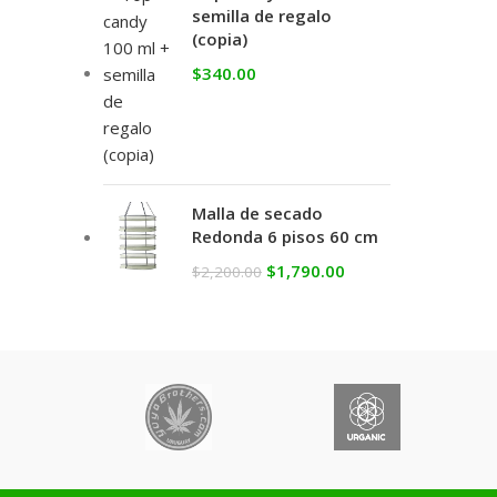
semilla de regalo
(copia)
$
340.00
Malla de secado
Redonda 6 pisos 60 cm
$
1,790.00
$
2,200.00