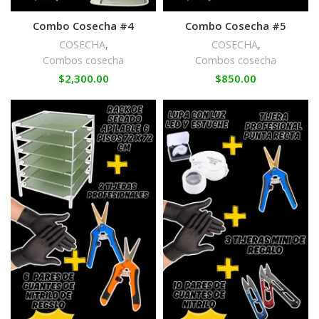
Combo Cosecha #4
Combo Cosecha #5
COSECHA
,
COSECHA
,
Combos cosecha
Combos cosecha
$
2,300.00
$
850.00