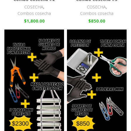
COSECHA
,
COSECHA
,
Combos cosecha
Combos cosecha
$
1,800.00
$
850.00