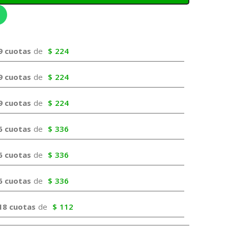
9 cuotas
de
$
224
9 cuotas
de
$
224
9 cuotas
de
$
224
6 cuotas
de
$
336
6 cuotas
de
$
336
6 cuotas
de
$
336
18 cuotas
de
$
112