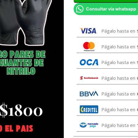
Consultar vía whatsapp
Págalo hasta en
Págalo hasta en
Págalo hasta en
Págalo hasta en
Págalo hasta en
Págalo hasta en
Págalo hasta en