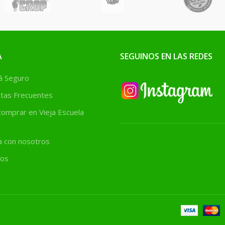
A
SEGUINOS EN LAS REDES
 Seguro
tas Frecuentes
omprar en Vieja Escuela
a con nosotros
os