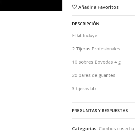
Añadir a Favoritos
DESCRIPCIÓN
El kit Incluye
2 Tijeras Profesionales
10 sobres Bovedas 4 g
20 pares de guantes
3 tijeras bb
PREGUNTAS Y RESPUESTAS
Categorías:
Combos cosecha