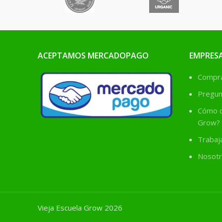
ACEPTAMOS MERCADOPAGO
EMPRES
Comprá
Pregun
Cómo c
Grow?
Trabaj
Nosotr
Vieja Escuela Grow 2026