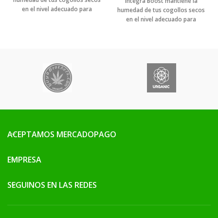
Integra Boost mantiene la
en el nivel adecuado para
humedad de tus cogollos secos
conseguir el mejor curado y
en el nivel adecuado para
almacenado.
conseguir el mejor curado y
almacenado.
ACEPTAMOS MERCADOPAGO
EMPRESA
SEGUINOS EN LAS REDES