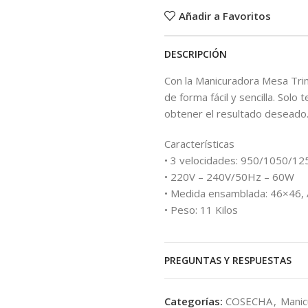
Añadir a Favoritos
DESCRIPCIÓN
Con la Manicuradora Mesa Tri
de forma fácil y sencilla. Solo
obtener el resultado deseado
Características
• 3 velocidades: 950/1050/1
• 220V – 240V/50Hz – 60W
• Medida ensamblada: 46×46, 
• Peso: 11 Kilos
PREGUNTAS Y RESPUESTAS
Categorías:
COSECHA
,
Manic