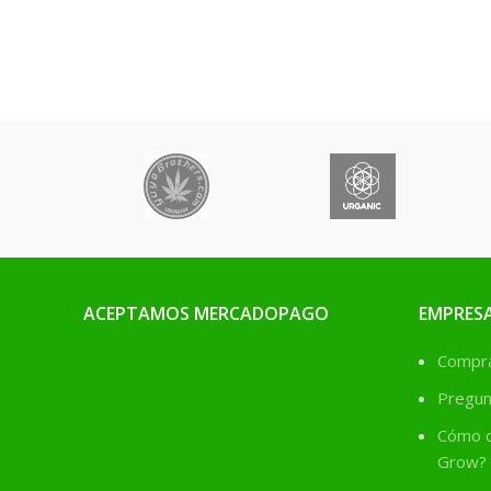
ACEPTAMOS MERCADOPAGO
EMPRES
Comprá
Pregun
Cómo c
Grow?