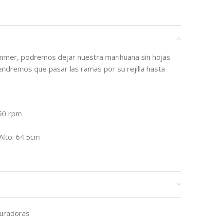
mmer, podremos dejar nuestra marihuana sin hojas
 tendremos que pasar las ramas por su rejilla hasta
.
250 rpm
Alto: 64.5cm
uradoras