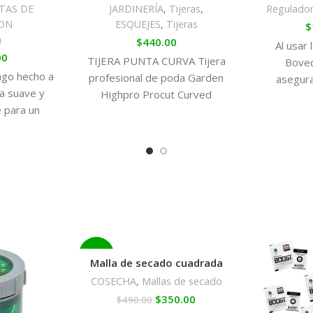
TAS DE
JARDINERÍA
,
Tijeras
,
Regulado
ION
ESQUEJES
,
Tijeras
$
a
$
440.00
Al usar
00
TIJERA PUNTA CURVA Tijera
Bove
ngo hecho a
profesional de poda Garden
asegura
a suave y
Highpro Procut Curved
humedad 
 para un
Blades. • Tijera de punta
conser
modo.
curva de gran
terpenos 
para poder
máxima 
momento
aunque se
después 
-29%
Malla de secado cuadrada
COSECHA
,
Mallas de secado
SOLD
$
350.00
$
490.00
OUT