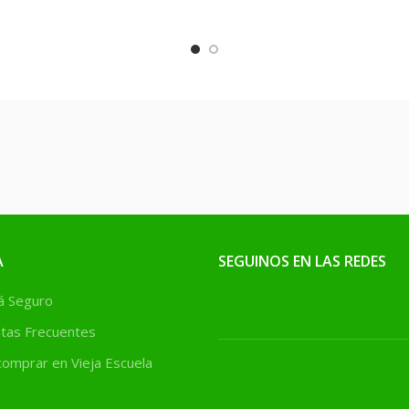
A
SEGUINOS EN LAS REDES
 Seguro
tas Frecuentes
omprar en Vieja Escuela