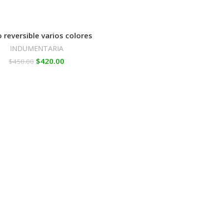
 reversible varios colores
INDUMENTARIA
$
420.00
$
450.00