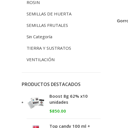
ROSIN
SEMILLAS DE HUERTA
Gorro
SEMILLAS FRUTALES
Sin Categoría
TIERRA Y SUSTRATOS
VENTILACIÓN
PRODUCTOS DESTACADOS
Boost 8g 62% x10
unidades
$
850.00
Top candy 100 ml +