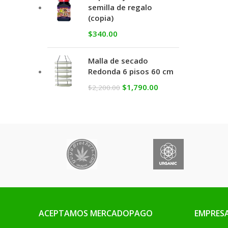
semilla de regalo
(copia)
$
340.00
Malla de secado
Redonda 6 pisos 60 cm
$
1,790.00
$
2,200.00
ACEPTAMOS MERCADOPAGO
EMPRES