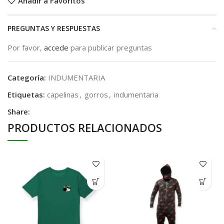
Añadir a Favoritos
PREGUNTAS Y RESPUESTAS
Por favor,
accede
para publicar preguntas
Categoría:
INDUMENTARIA
Etiquetas:
capelinas
,
gorros
,
indumentaria
Share:
PRODUCTOS RELACIONADOS