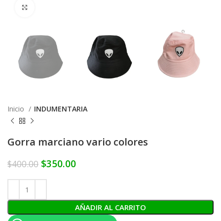
Click to enlarge
Inicio
INDUMENTARIA
Gorra marciano vario colores
$
350.00
$
400.00
AÑADIR AL CARRITO