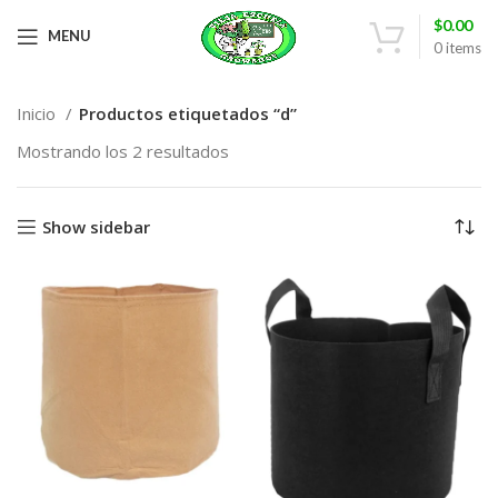
$
0.00
MENU
0
items
Inicio
Productos etiquetados “d”
Mostrando los 2 resultados
Show sidebar