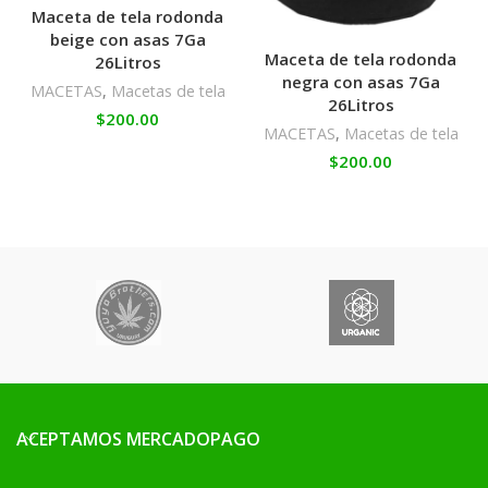
Maceta de tela rodonda
beige con asas 7Ga
Maceta de tela rodonda
26Litros
negra con asas 7Ga
MACETAS
,
Macetas de tela
26Litros
$
200.00
MACETAS
,
Macetas de tela
$
200.00
ACEPTAMOS MERCADOPAGO