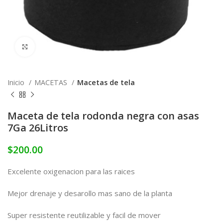
Click to enlarge
Inicio
MACETAS
Macetas de tela
Maceta de tela rodonda negra con asas
7Ga 26Litros
$
200.00
Excelente oxigenacion para las raices
Mejor drenaje y desarollo mas sano de la planta
Super resistente reutilizable y facil de mover