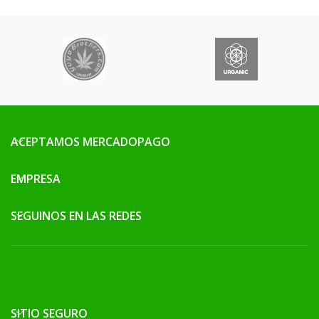
ACEPTAMOS MERCADOPAGO
EMPRESA
SEGUINOS EN LAS REDES
SITIO SEGURO