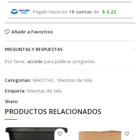
Págalo hasta en
18 cuotas
de
$
6.22
Añadir a Favoritos
PREGUNTAS Y RESPUESTAS
Por favor,
accede
para publicar preguntas
Categorías:
MACETAS
,
Macetas de tela
Etiqueta:
Macetas de tela
Share:
PRODUCTOS RELACIONADOS