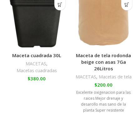
Maceta cuadrada 30L
Maceta de tela rodonda
beige con asas 7Ga
MACETAS
,
26Litros
Macetas cuadradas
MACETAS
,
Macetas de tela
$
380.00
$
200.00
Excelente oxigenacion para las
raices Mejor drenaje y
desarollo mas sano de la
planta Super resistente
reutilizable y facil de mover