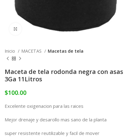
Click to enlarge
Inicio
MACETAS
Macetas de tela
Maceta de tela rodonda negra con asas
3Ga 11Litros
$
100.00
Excelente oxigenacion para las raices
Mejor drenaje y desarollo mas sano de la planta
super resistente reutilizable y facil de mover