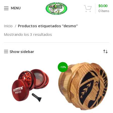
$
0.00
MENU
0
items
Inicio
Productos etiquetados “desmo”
Mostrando los 3 resultados
Show sidebar
-10%