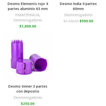
Desmo Elements rojo 4
Desmo India 4 partes
partes aluminio 63 mm
60mm
PARAFERNALIA
,
Desmorrugadores
Desmorrugadores
$
990.00
$
1,100.00
$
1,890.00
Desmo tinner 3 partes
con deposito
Desmorrugadores
$
250.00