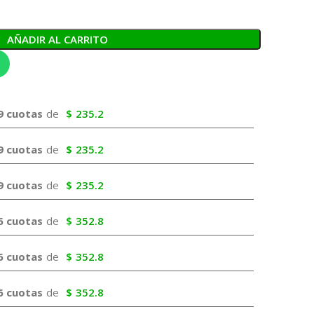
AÑADIR AL CARRITO
9 cuotas
de
$
235.2
9 cuotas
de
$
235.2
9 cuotas
de
$
235.2
6 cuotas
de
$
352.8
6 cuotas
de
$
352.8
6 cuotas
de
$
352.8