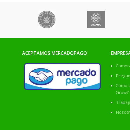
ACEPTAMOS MERCADOPAGO
EMPRES
Comprá
Pregun
Cómo c
Grow?
Trabaj
Nosotr