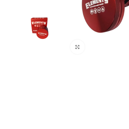
Click to enlarge