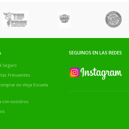
A
SEGUINOS EN LAS REDES
 Seguro
tas Frecuentes
omprar en Vieja Escuela
a con nosotros
os