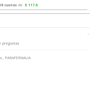
18 cuotas
de
$
117.6
ar preguntas
s
,
PARAFERNALIA