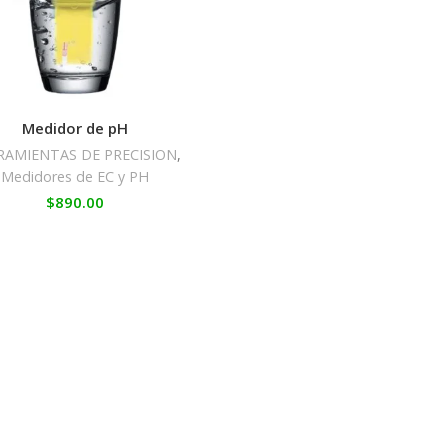
Medidor de pH
RAMIENTAS DE PRECISION
,
Medidores de EC y PH
$
890.00