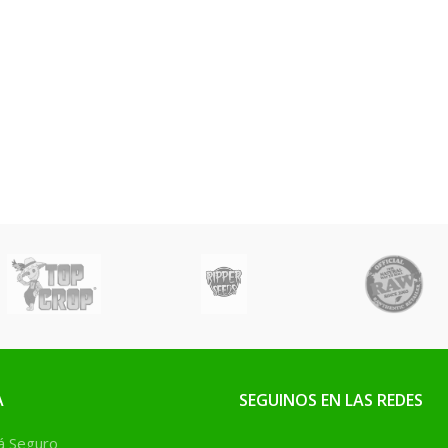
A
SEGUINOS EN LAS REDES
 Seguro