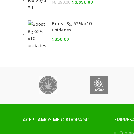
$
6,890.00
$
8,290.00
Boost 8g 62% x10
unidades
$
850.00
ACEPTAMOS MERCADOPAGO
EMPRES
Comprá