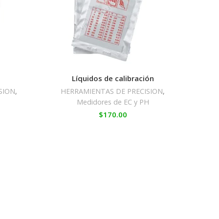
Líquidos de calibración
SION
,
HERRAMIENTAS DE PRECISION
,
Medidores de EC y PH
$
170.00