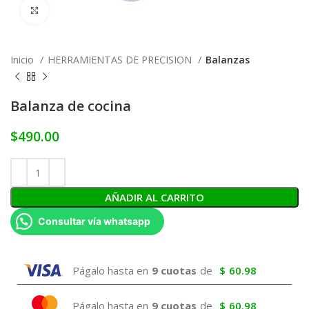
Click to enlarge
Inicio
HERRAMIENTAS DE PRECISION
Balanzas
Balanza de cocina
$
490.00
AÑADIR AL CARRITO
Consultar vía whatsapp
Págalo hasta en
9 cuotas
de
$
60.98
Págalo hasta en
9 cuotas
de
$
60.98