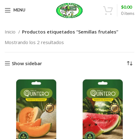
$
0.00
MENU
0
items
Inicio
Productos etiquetados “Semillas frutales”
Mostrando los 2 resultados
Show sidebar