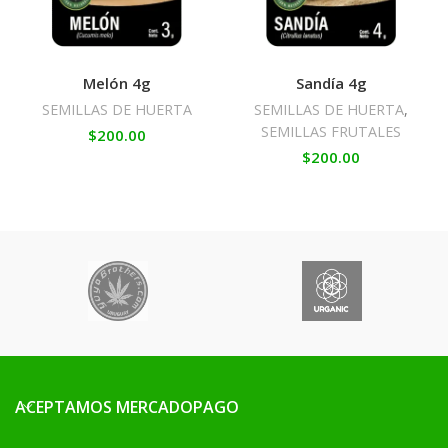
Melón 4g
Sandía 4g
SEMILLAS DE HUERTA
SEMILLAS DE HUERTA
,
SEMILLAS FRUTALES
$
200.00
$
200.00
ACEPTAMOS MERCADOPAGO