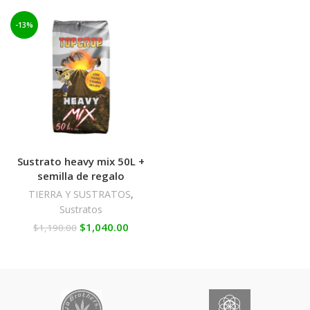
-13%
Sustrato heavy mix 50L +
semilla de regalo
TIERRA Y SUSTRATOS
,
Sustratos
$
1,040.00
$
1,190.00