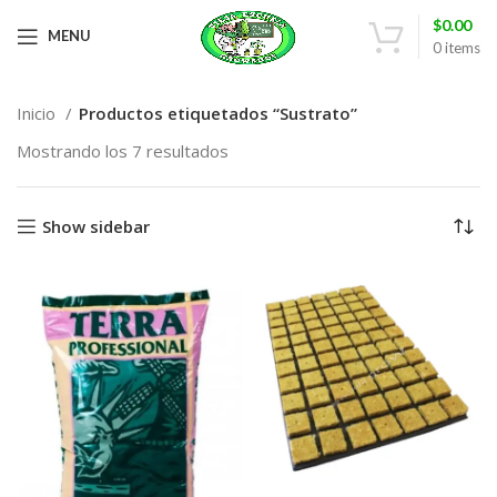
$
0.00
MENU
0
items
Inicio
Productos etiquetados “Sustrato”
Mostrando los 7 resultados
Show sidebar