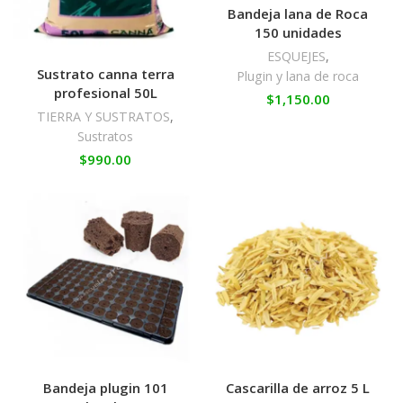
Bandeja lana de Roca
150 unidades
ESQUEJES
,
Sustrato canna terra
Plugin y lana de roca
profesional 50L
$
1,150.00
TIERRA Y SUSTRATOS
,
Sustratos
$
990.00
Bandeja plugin 101
Cascarilla de arroz 5 L