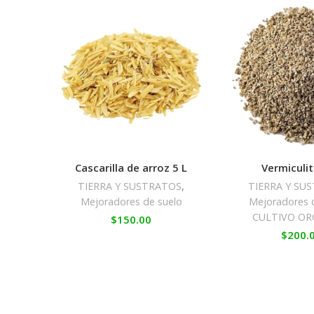
Cascarilla de arroz 5 L
Vermiculi
TIERRA Y SUSTRATOS
,
TIERRA Y SU
Mejoradores de suelo
Mejoradores 
CULTIVO OR
$
150.00
$
200.