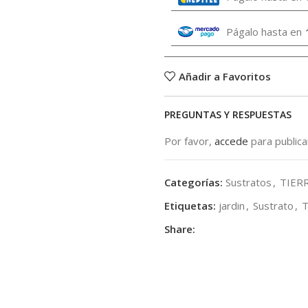
Págalo hasta en
Añadir a Favoritos
PREGUNTAS Y RESPUESTAS
Por favor,
accede
para public
Categorías:
Sustratos
,
TIER
Etiquetas:
jardin
,
Sustrato
,
T
Share: