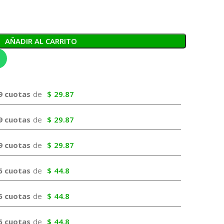
AÑADIR AL CARRITO
9 cuotas
de
$
29.87
9 cuotas
de
$
29.87
9 cuotas
de
$
29.87
6 cuotas
de
$
44.8
6 cuotas
de
$
44.8
6 cuotas
de
$
44.8