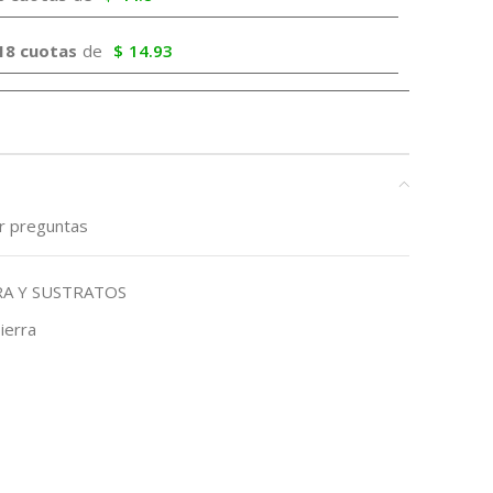
18 cuotas
de
$
14.93
ar preguntas
RA Y SUSTRATOS
ierra