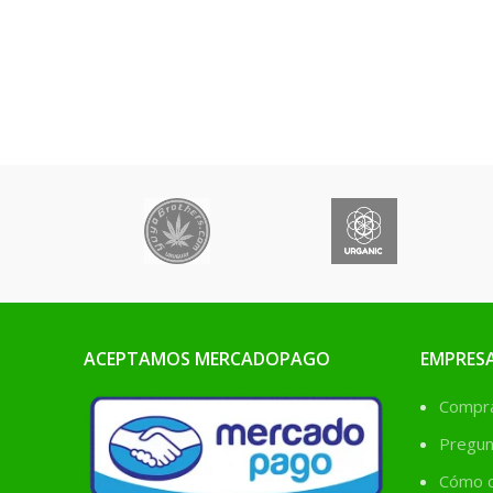
ACEPTAMOS MERCADOPAGO
EMPRES
Comprá
Pregun
Cómo c